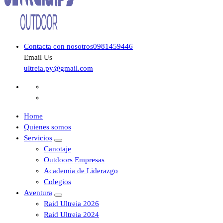
Contacta con nosotros
0981459446
Email Us
ultreia.py@gmail.com
Home
Quienes somos
Servicios
Canotaje
Outdoors Empresas
Academia de Liderazgo
Colegios
Aventura
Raid Ultreia 2026
Raid Ultreia 2024