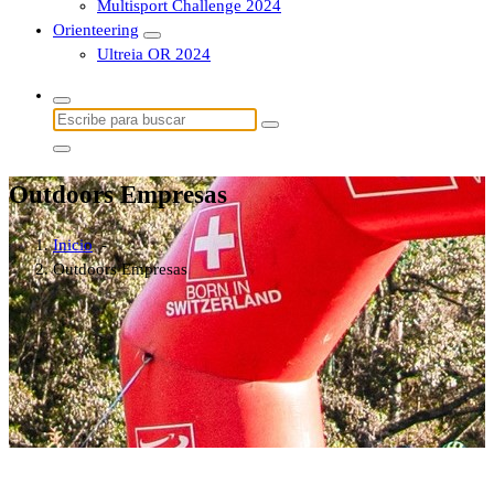
Multisport Challenge 2024
Orienteering
Ultreia OR 2024
Buscar:
Outdoors Empresas
Inicio
-
Outdoors Empresas